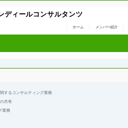
ンディールコンサルタンツ
ホーム
メンバー紹介
術に関するコンサルティング業務
どの共有
グ業務