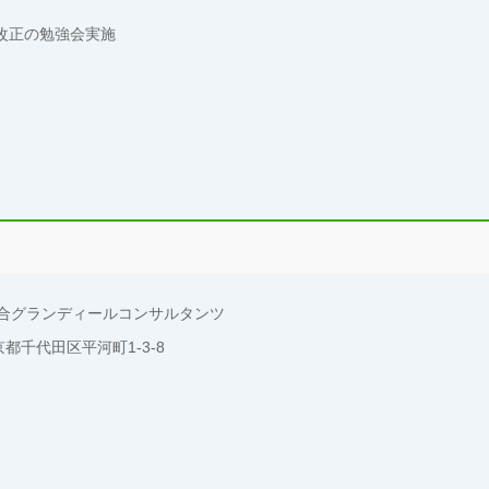
改正の勉強会実施
グランディールコンサルタンツ
都千代田区平河町1-3-8