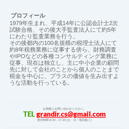
プロフィール
1979年生まれ、平成14年に公認会計士2次
試験合格、その後大手監査法人にて約5年
にわたり監査業務を行う。
その後都内の100名規模の税理士法人にて
約8年税務業務に従事する傍ら、財務調査
やIPOなどの各種コンサルティング業務に
従事、現在は独立し、主に中小企業の顧問
先に対して会社のことから個人のことまで
税金を中心に、プラスの価値を生み出すよ
うな活動を行っている。
お気軽にお問い合わせください。
TEL
grandir.cs@gmail.com
受付時間 9:30 - 17:30 (土・日・祝日除く)